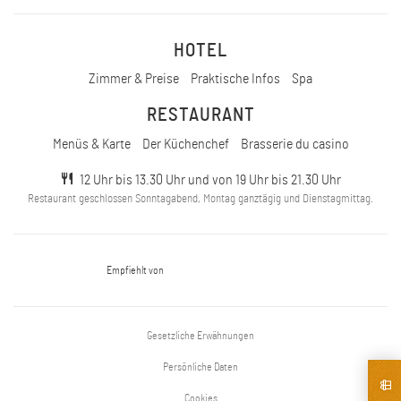
HOTEL
Zimmer & Preise
Praktische Infos
Spa
RESTAURANT
Menüs & Karte
Der Küchenchef
Brasserie du casino
12 Uhr bis 13.30 Uhr und von 19 Uhr bis 21.30 Uhr
Restaurant geschlossen Sonntagabend, Montag ganztägig und Dienstagmittag.
Empfiehlt von
Gesetzliche Erwähnungen
Persönliche Daten
Cookies