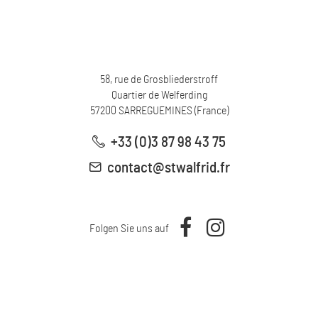
58, rue de Grosbliederstroff
Quartier de Welferding
57200
SARREGUEMINES
(
France
)
+33 (0)3 87 98 43 75
contact@stwalfrid.fr
Folgen Sie uns auf