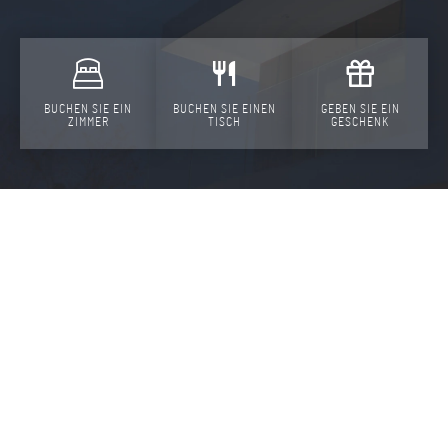
BUCHEN SIE EIN
BUCHEN SIE EINEN
GEBEN SIE EIN
ZIMMER
TISCH
GESCHENK