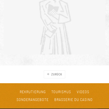
ZURÜCK
REKRUTIERUNG
TOURISMUS
VIDEOS
SONDERANGEBOTE
BRASSERIE DU CASINO