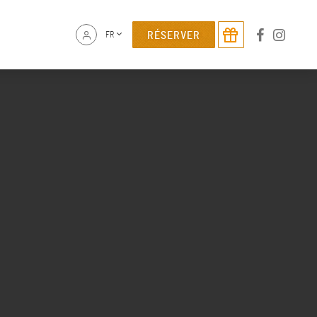
RÉSERVER
FR