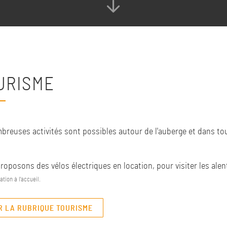
URISME
breuses activités sont possibles autour de l'auberge et dans tou
oposons des vélos électriques en location, pour visiter les alen
ation à l'accueil.
R LA RUBRIQUE TOURISME