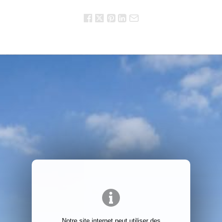
Notre site internet peut utiliser des