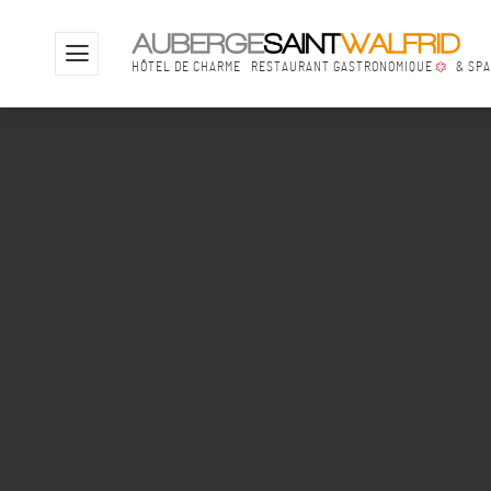
YOUHOUYOUHOUYOUHOU
Votre séjour
HÔTEL DE CHARME
RESTAURANT GASTRONOMIQUE
& SP