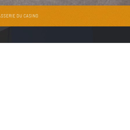
SSERIE DU CASINO
EAU