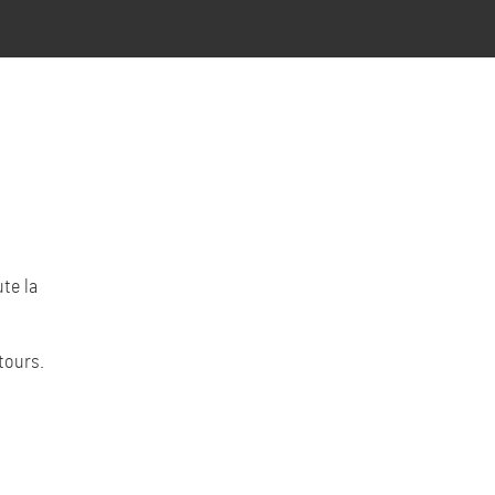
te la
tours.