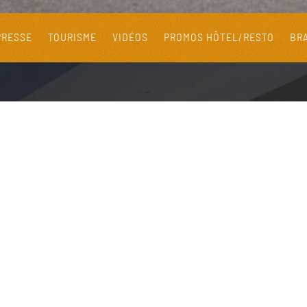
PRESSE
TOURISME
VIDÉOS
PROMOS HÔTEL/RESTO
BRA
RÉSERVATIONS
RÉSERVER UNE
RÉSERVER UNE TABLE
OFFRIR UN BON CAD
CHAMBRE