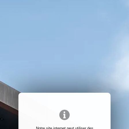
Notre site internet peut utiliser des