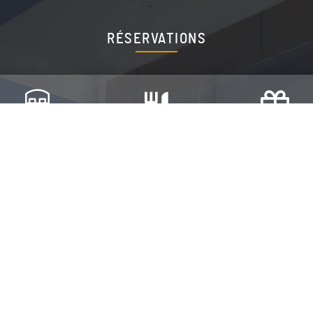
RÉSERVATIONS
RÉSERVER UNE
RÉSERVER UNE TABLE
OFFRIR UN BON CAD
CHAMBRE
Suivez-nous sur