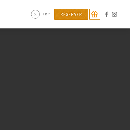
RÉSERVER
FR