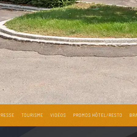
PRESSE
TOURISME
VIDÉOS
PROMOS HÔTEL/RESTO
BRA