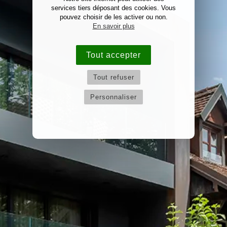
services tiers déposant des cookies. Vous
pouvez choisir de les activer ou non.
En savoir plus
Tout accepter
Tout refuser
Personnaliser