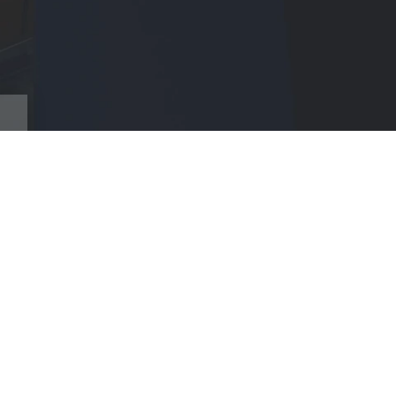
EAU
HÔTEL
Chambres & Tarifs
Infos Pratiques
Spa