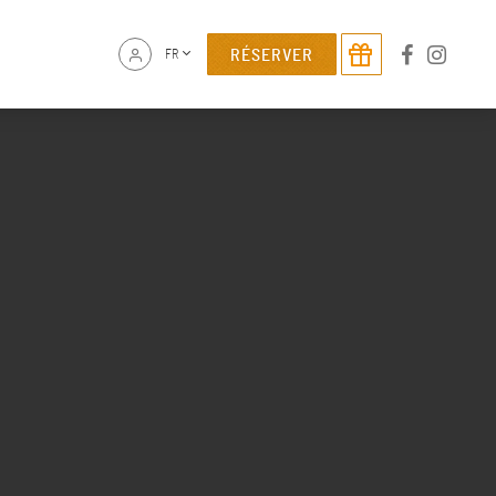
RÉSERVER
FR