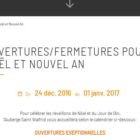
ël et Nouvel An
VERTURES/FERMETURES PO
ËL ET NOUVEL AN
24 déc. 2016
01 janv. 2017
Du
au
Pour célébrer les réveillons de Nöel et du Jour de l'An,
l'Auberge Saint Walfrid vous accueillera selon le calendrier ci-dessous:
OUVERTURES EXEPTIONNELLES