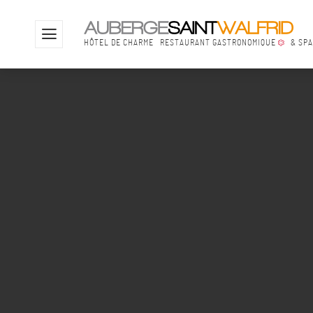
YOUHOUYOUHOUYOUHOU
Offres & Evén
HÔTEL DE CHARME
RESTAURANT GASTRONOMIQUE
& SP