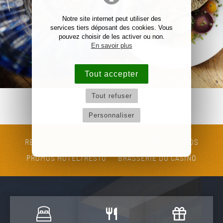
Notre site internet peut utiliser des
services tiers déposant des cookies. Vous
pouvez choisir de les activer ou non.
En savoir plus
Tout accepter
Tout refuser
RETOUR
Personnaliser
RECRUTEMENT
PRESSE
TOURISME
VIDÉOS
PROMOS HÔTEL/RESTO
BRASSERIE DU CASINO