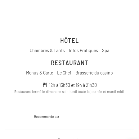
HÔTEL
Chambres & Tarifs
Infos Pratiques
Spa
RESTAURANT
Menus & Carte
Le Chef
Brasserie du casino
12h à 13h30 et 19h à 21h30
Restaurant fermé le dimanche soir, lundi toute la journée et mardi midi.
Recommandé par