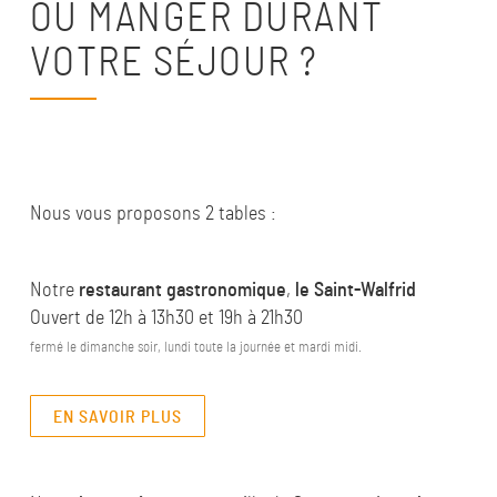
OÙ MANGER DURANT
VOTRE SÉJOUR ?
Nous vous proposons 2 tables :
Notre
restaurant gastronomique
,
le Saint-Walfrid
Ouvert de
12h à 13h30 et 19h à 21h30
fermé le dimanche soir, lundi toute la journée et mardi midi.
EN SAVOIR PLUS