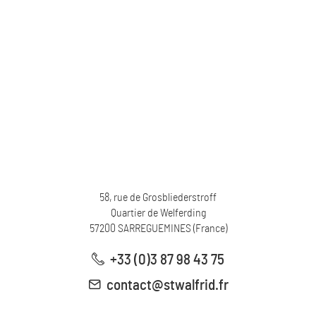
58, rue de Grosbliederstroff
Quartier de Welferding
57200
SARREGUEMINES
(
France
)
+33 (0)3 87 98 43 75
contact@stwalfrid.fr