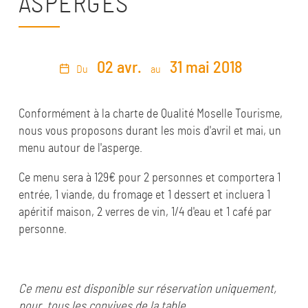
ASPERGES"
02 avr.
31 mai 2018
Du
au
Conformément à la charte de Qualité Moselle Tourisme,
nous vous proposons durant les mois d'avril et mai, un
menu autour de l'asperge.
Ce menu sera à 129€ pour 2 personnes et comportera 1
entrée, 1 viande, du fromage et 1 dessert et incluera 1
apéritif maison, 2 verres de vin, 1/4 d'eau et 1 café par
personne.
Ce menu est disponible sur réservation uniquement,
pour tous les convives de la table.