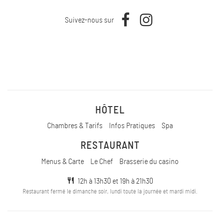
Suivez-nous sur
HÔTEL
Chambres & Tarifs
Infos Pratiques
Spa
RESTAURANT
Menus & Carte
Le Chef
Brasserie du casino
12h à 13h30 et 19h à 21h30
Restaurant fermé le dimanche soir, lundi toute la journée et mardi midi.