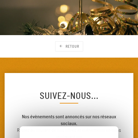
RETOUR
SUIVEZ-NOUS...
Nos évènements sont annoncés sur nos réseaux
sociaux.
Restez au courant de nos offres et événements en nous
rejoignant sur