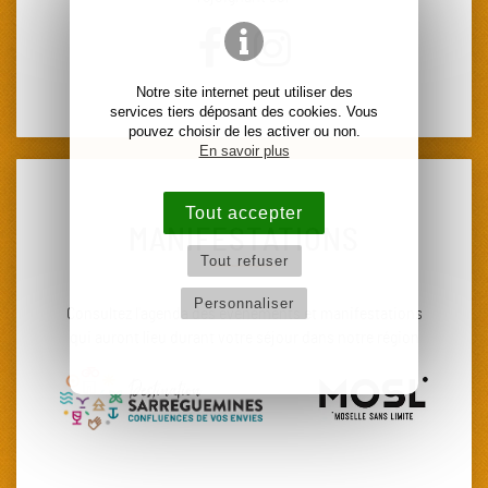
Notre site internet peut utiliser des
services tiers déposant des cookies. Vous
pouvez choisir de les activer ou non.
En savoir plus
Tout accepter
MANIFESTATIONS
Tout refuser
Personnaliser
Consultez l'agenda des événements et manifestations
qui auront lieu durant votre séjour dans notre région