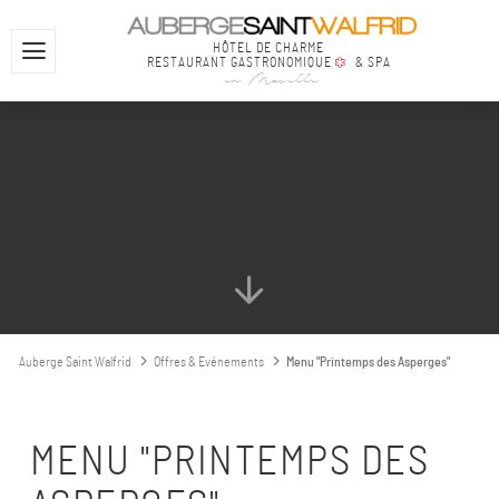
HÔTEL DE CHARME
RESTAURANT GASTRONOMIQUE
& SPA
en Moselle
Auberge Saint Walfrid
Offres & Evénements
Menu "Printemps des Asperges"
MENU "PRINTEMPS DES