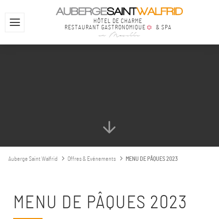
HÔTEL DE CHARME
RESTAURANT GASTRONOMIQUE
& SPA
en Moselle
Auberge Saint Walfrid
Offres & Evénements
MENU DE PÂQUES 2023
MENU DE PÂQUES 2023