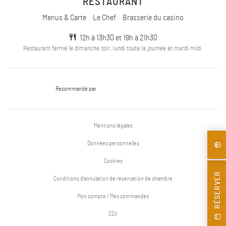
RESTAURANT
Menus & Carte
Le Chef
Brasserie du casino
12h à 13h30 et 19h à 21h30
Restaurant fermé le dimanche soir, lundi toute la journée et mardi midi.
Recommandé par
Mentions légales
Données personnelles
Cookies
RÉSERVER
Conditions d'annulation de réservation de chambre
Mon compte / Mes commandes
CGV