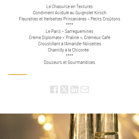
****
Le Chaource en Textures
Condiment Acidulé au Guignolet Kirsch
Fleurettes et Herbettes Printanières – Petits Croûtons
****
Le Paris – Sarreguemines
Crème Diplomate « Praliné », Crémeux Café
Croustillant à l’Amande-Noisettes
Chantilly à la Chicorée
****
Douceurs et Gourmandises