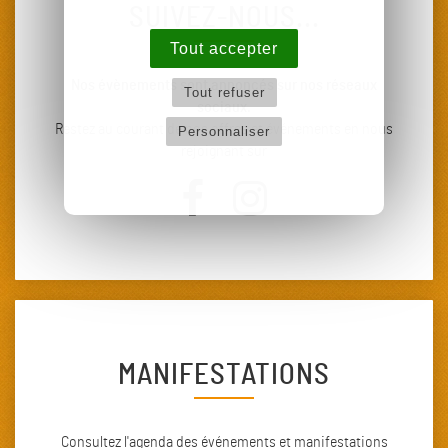
SUIVEZ-NOUS...
Tout accepter
Nos évènements sont annoncés sur nos réseaux
Tout refuser
sociaux.
Restez au courant de nos offres et événements en nous
Personnaliser
rejoignant sur
MANIFESTATIONS
Consultez l'agenda des événements et manifestations