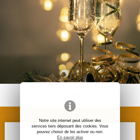
RETOUR
Notre site internet peut utiliser des
services tiers déposant des cookies. Vous
pouvez choisir de les activer ou non.
En savoir plus