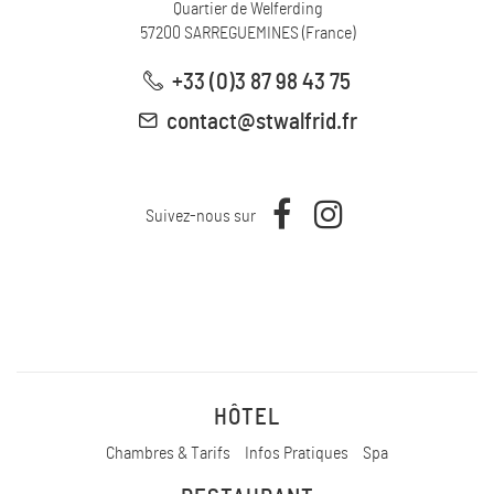
Quartier de Welferding
57200
SARREGUEMINES
(
France
)
+33 (0)3 87 98 43 75
contact@stwalfrid.fr
Suivez-nous sur
HÔTEL
Chambres & Tarifs
Infos Pratiques
Spa