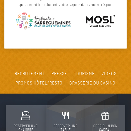
qui auront lieu durant votre séjour dans notre région
RECRUTEMENT
PRESSE
TOURISME
VIDÉOS
PROMOS HÔTEL/RESTO
BRASSERIE DU CASINO
RÉSERVER UNE
RÉSERVER UNE
OFFRIR UN BON
CHAMBRE
TABLE
CADEAU