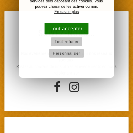
services tiers déposant des cookies. Vous
pouvez choisir de les activer ou non.
En savoir plus
Tout accepter
SUIVEZ-NOUS...
Tout refuser
Personnaliser
Nos évènements sont annoncés sur nos réseaux
sociaux.
Restez au courant de nos offres et événements en nous
rejoignant sur