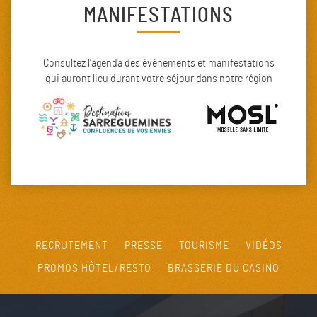
MANIFESTATIONS
Consultez l'agenda des événements et manifestations
qui auront lieu durant votre séjour dans notre région
RECRUTEMENT
PRESSE
TOURISME
VIDÉOS
PROMOS HÔTEL/RESTO
BRASSERIE DU CASINO