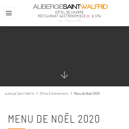
HÔTEL DE CHARME
RESTAURANT GASTRONOMIQUE
& SPA
en Moselle
Auberge Saint Walfrid
Offres & Evénements
Menu de Noël 2020
MENU DE NOËL 2020