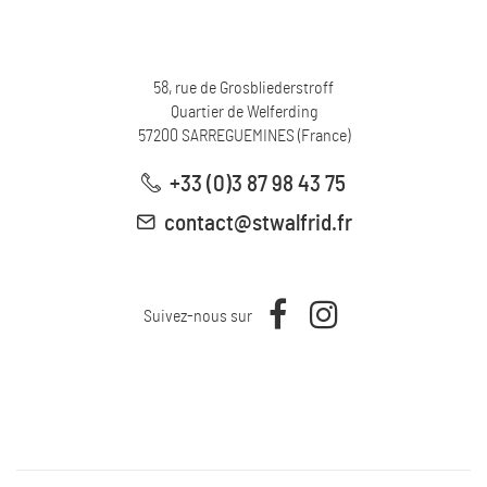
58, rue de Grosbliederstroff
Quartier de Welferding
57200
SARREGUEMINES
(
France
)
+33 (0)3 87 98 43 75
contact@stwalfrid.fr
Suivez-nous sur