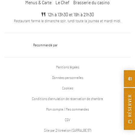
Menus & Carte
Le Chef
Brasserie du casino
12h à 13h30 et 19h à 21h30
Restaurant fermé le dimanche soir, lundi toute la journée et mardi midi.
Recommandé par
Mentions légales
Données personnelles
Cookies
RÉSERVER
Conditions d'annulation de réservation de chambre
Mon compte / Mes commandes
CGV
Site par 2Vcréation (SARRALBE 57)