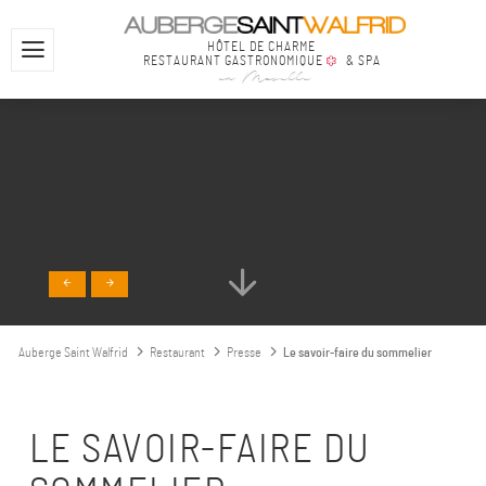
HÔTEL DE CHARME
RESTAURANT GASTRONOMIQUE
& SPA
en Moselle
Auberge Saint Walfrid
Restaurant
Presse
Le savoir-faire du sommelier
LE SAVOIR-FAIRE DU