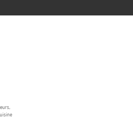
eurs,
uisine