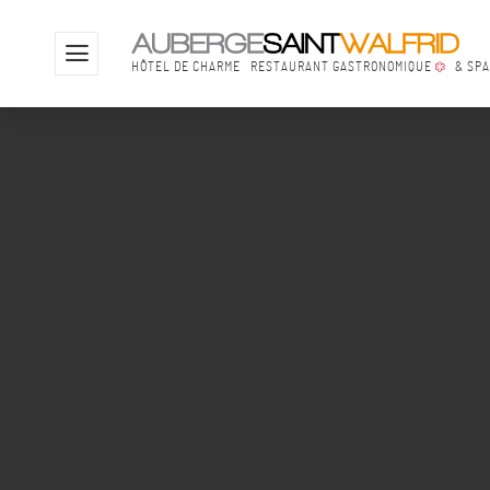
YOUHOUYOUHOUYOUHOU
Offres & Evén
HÔTEL DE CHARME
RESTAURANT GASTRONOMIQUE
& SP