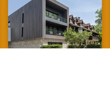
PRESSE
TOURISME
VIDÉOS
PROMOS HÔTEL/RESTO
BRA