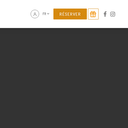
RÉSERVER
FR