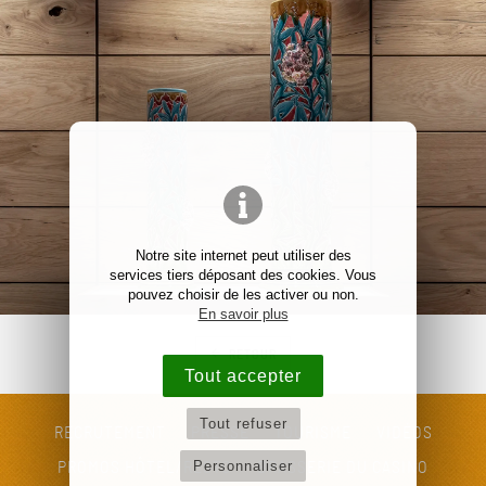
Notre site internet peut utiliser des
services tiers déposant des cookies. Vous
pouvez choisir de les activer ou non.
En savoir plus
RETOUR
Tout accepter
Tout refuser
RECRUTEMENT
PRESSE
TOURISME
VIDÉOS
Personnaliser
PROMOS HÔTEL/RESTO
BRASSERIE DU CASINO