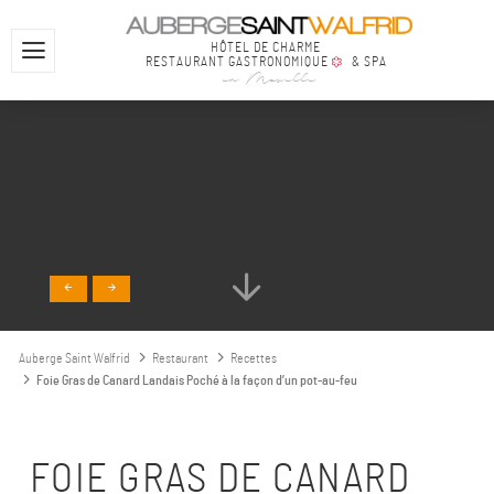
HÔTEL DE CHARME
RESTAURANT GASTRONOMIQUE
& SPA
en Moselle
Auberge Saint Walfrid
Restaurant
Recettes
Foie Gras de Canard Landais Poché à la façon d’un pot-au-feu
FOIE GRAS DE CANARD