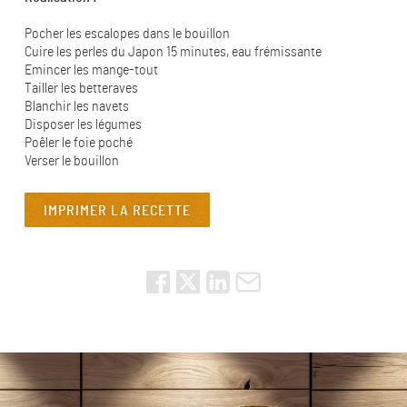
Pocher les escalopes dans le bouillon
Cuire les perles du Japon 15 minutes, eau frémissante
Emincer les mange-tout
Tailler les betteraves
Blanchir les navets
Disposer les légumes
Poêler le foie poché
Verser le bouillon
IMPRIMER LA RECETTE