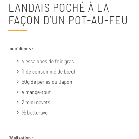
LANDAIS POCHÉ À LA
FAÇON D’UN POT-AU-FEU
Ingrédients :
4 escalopes de foie gras
1l de consommé de bœuf
50g de perles du Japon
4 mange-tout
2 mini navets
½ betterave
Réalisation :