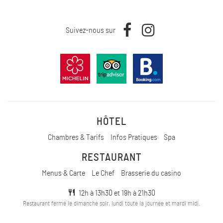
Suivez-nous sur
HÔTEL
Chambres & Tarifs
Infos Pratiques
Spa
RESTAURANT
Menus & Carte
Le Chef
Brasserie du casino
12h à 13h30 et 19h à 21h30
Restaurant fermé le dimanche soir, lundi toute la journée et mardi midi.