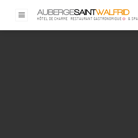
YOUHOUYOUHOUYOUHOU
Offres & Evén
HÔTEL DE CHARME
RESTAURANT GASTRONOMIQUE
& SP