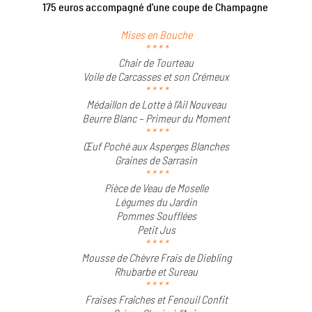
175 euros
accompagné d'une coupe de Champagne
Mises en Bouche
* * * *
Chair de Tourteau
Voile de Carcasses et son Crémeux
* * * *
Médaillon de Lotte à l’Ail Nouveau
Beurre Blanc – Primeur du Moment
* * * *
Œuf Poché aux Asperges Blanches
Graines de Sarrasin
* * * *
Pièce de Veau de Moselle
Légumes du Jardin
Pommes Soufflées
Petit Jus
* * * *
Mousse de Chèvre Frais de Diebling
Rhubarbe et Sureau
* * * *
Fraises Fraîches et Fenouil Confit