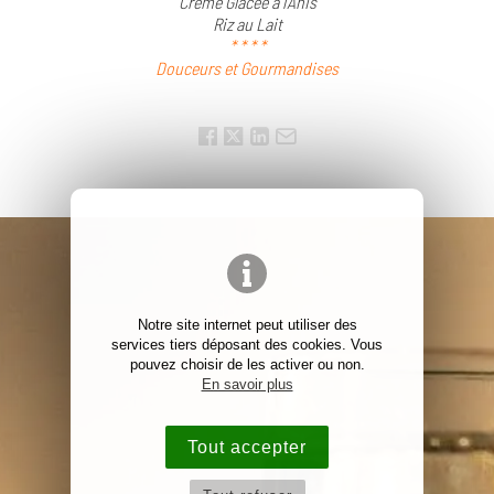
Crème Glacée à l’Anis
Riz au Lait
* * * *
Douceurs et Gourmandises
Notre site internet peut utiliser des
services tiers déposant des cookies. Vous
pouvez choisir de les activer ou non.
En savoir plus
Tout accepter