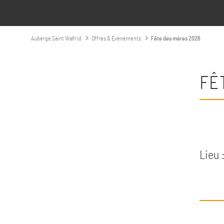
Auberge Saint Walfrid
Offres & Evénements
Fête des mères 2026
FÊ
Lieu 