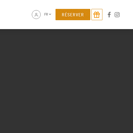
RÉSERVER
FR