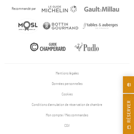
Recommandé par
Mentions légales
Données personnelles
Cookies
RÉSERVER
Conditions d'annulation de réservation de chambre
Mon compte / Mes commandes
CGV