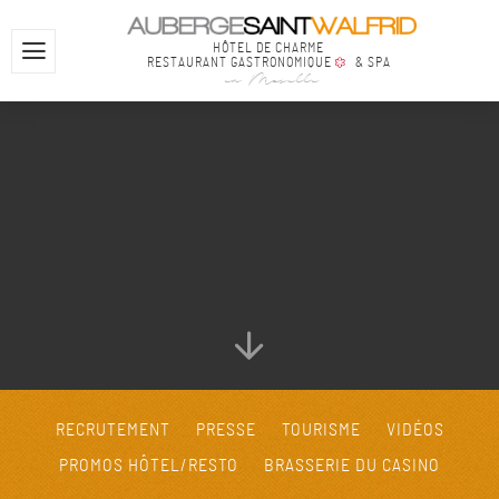
HÔTEL DE CHARME
RESTAURANT GASTRONOMIQUE
& SPA
en Moselle
RECRUTEMENT
PRESSE
TOURISME
VIDÉOS
PROMOS HÔTEL/RESTO
BRASSERIE DU CASINO