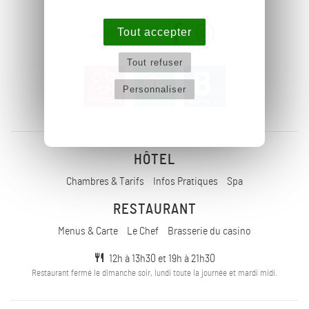
Tout accepter
Suivez-nous sur
Tout refuser
Personnaliser
HÔTEL
Chambres & Tarifs
Infos Pratiques
Spa
RESTAURANT
Menus & Carte
Le Chef
Brasserie du casino
12h à 13h30 et 19h à 21h30
Restaurant fermé le dimanche soir, lundi toute la journée et mardi midi.