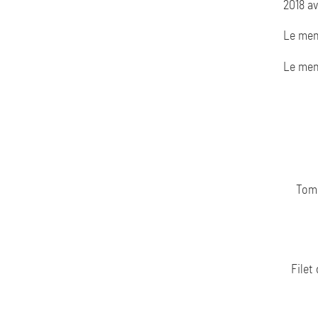
2018 av
Le men
Le menu
Toma
Filet