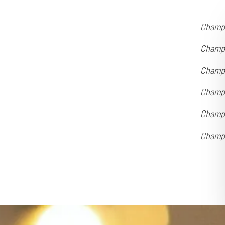
Champa
Champa
Champa
Champa
Champa
Champa