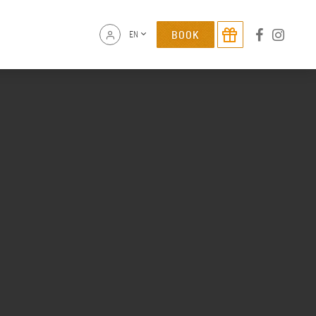
BOOK
EN