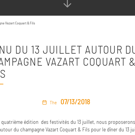
gne Vazart Coquart & Fils
NU DU 13 JUILLET AUTOUR D
AMPAGNE VAZART COQUART 
LS
07/13/2018
The
a quatrième
édition des festivités du 13 juillet
, nous proposerons
tour du champagne Vazart Coquart & Fils pour le dîner du 13 jui