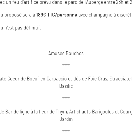
ec un feu d'artifice prévu dans le parc de l'Auberge entre 23h et 
u proposé sera à
189€ TTC/personne
avec champagne à discrét
 n'est pas définitif.
Amuses Bouches
****
te Coeur de Boeuf en Carpaccio et dés de Foie Gras, Stracciatel
Basilic
****
 de Bar de ligne à la fleur de Thym, Artichauts Barigoules et Cour
Jardin