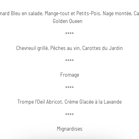
****
ard Bleu en salade, Mange-tout et Petits-Pois, Nage montée, Ca
Golden Queen
****
Chevreuil grillé, Pêches au vin, Carottes du Jardin
****
Fromage
****
Trompe l'Oeil Abricot, Crème Glacée à la Lavande
****
Mignardises