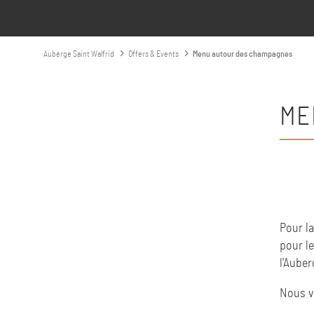
Auberge Saint Walfrid
Offers & Events
Menu autour des champagnes
ME
Pour l
pour le
l'Auber
Nous v