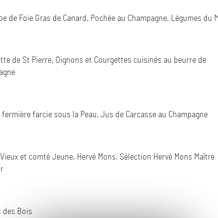
pe de Foie Gras de Canard, Pochée au Champagne, Légumes du
ette de St Pierre,
Oignons et Courgettes cuisinés au beurre de
agne
e fermière farcie sous la Peau,
Jus de Carcasse au Champagne
Vieux et comté Jeune,
Hervé Mons,
Sélection
Hervé Mons Maître
r
s des Bois