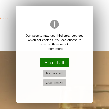
dises
Our website may use third-party services
which set cookies. You can choose to
activate them or not.
Learn more
Accept all
Refuse all
Customize