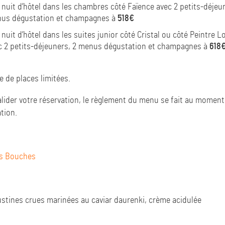
1 nuit d’hôtel dans les chambres côté Faïence avec 2 petits-déjeu
us dégustation et champagnes à
518€
1 nuit d’hôtel dans les suites junior côté Cristal ou côté Peintre L
c 2 petits-déjeuners, 2 menus dégustation et champagnes à
618
 de places limitées.
lider votre réservation,
le règlement du menu se fait au moment 
tion.
s Bouches
stines crues marinées au caviar daurenki,
crème acidulée