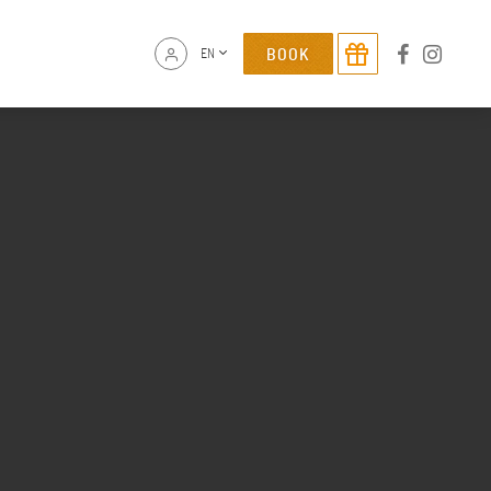
BOOK
EN