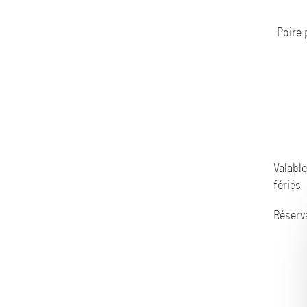
Poire 
Valable
fériés
Réserva