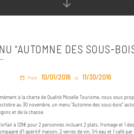
NU "AUTOMNE DES SOUS-BOI
10/01/2016
11/30/2016
From
to
mément à la charte de Qualité Moselle Tourisme, nous vous pro
 octobre au 30 novembre, un menu "Automne des sous-bois" auto
gons et de la chasse.
Forfait à 129€ pour 2 personnes incluant 2 plats, fromage et 1 de
mpagné d'1 apéritif maison, 2 verres de vin, 1/4 eau et 1 café par