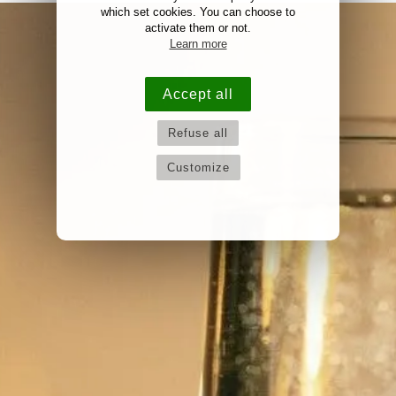
which set cookies. You can choose to
activate them or not.
Learn more
Accept all
Refuse all
Customize