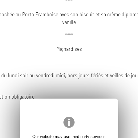
****
pochée au Porto Framboise avec son biscuit et sa crème diploma
vanille
****
Mignardises
 du lundi soir au vendredi midi, hors jours fériés et veilles de jou
tion obligatoire
Our website may use third-party services