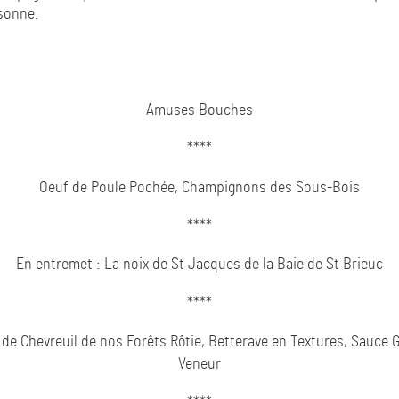
sonne.
Amuses Bouches
****
Oeuf de Poule Pochée, Champignons des Sous-Bois
****
En entremet : La noix de St Jacques de la Baie de St Brieuc
****
 de Chevreuil de nos Forêts Rôtie, Betterave en Textures, Sauce 
Veneur