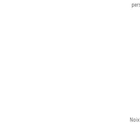
per
Noix