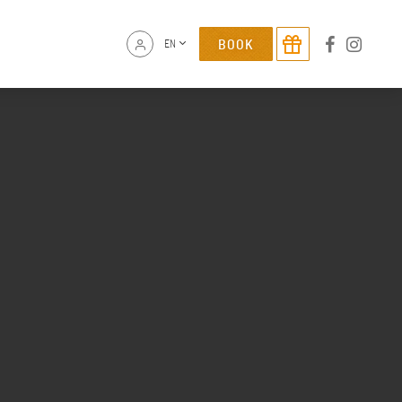
BOOK
EN