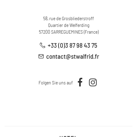
58, rue de Grosbliederstroff
Quartier de Welferding
57200
SARREGUEMINES
(
France
)
+33 (0)3 87 98 43 75
contact@stwalfrid.fr
Folgen Sie uns auf