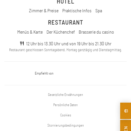
HOTEL
Zimmer & Preise
Praktische Infos
Spa
RESTAURANT
Menüs & Karte
Der Küchenchef
Brasserie du casino
12 Uhr bis 13.30 Uhr und von 19 Uhr bis 21.30 Uhr
Restaurant geschlossen Sonntagabend, Montag ganztägig und Dienstagmittag.
Empfiehlt von
Gesetzliche Erwähnungen
Persönliche Daten
Cookies
Stornierungsbedingungen