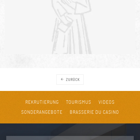
ZURÜCK
REKRUTIERUNG
TOURISMUS
VIDEOS
SONDERANGEBOTE
BRASSERIE DU CASINO