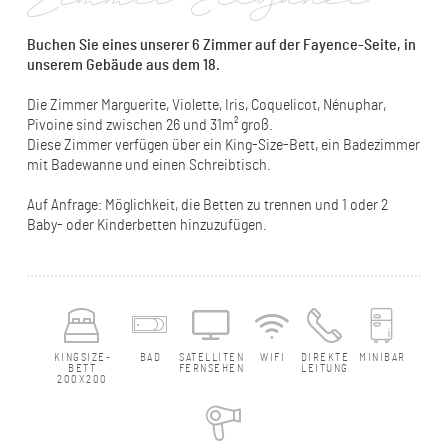
Zimmer Elégance
Buchen Sie eines unserer 6 Zimmer auf der Fayence-Seite, in
unserem Gebäude aus dem 18.
Die Zimmer Marguerite, Violette, Iris, Coquelicot, Nénuphar,
Pivoine sind zwischen 26 und 31m² groß.
Diese Zimmer verfügen über ein King-Size-Bett, ein Badezimmer
mit Badewanne und einen Schreibtisch.
Auf Anfrage: Möglichkeit, die Betten zu trennen und 1 oder 2
Baby- oder Kinderbetten hinzuzufügen.
KINGSIZE-
BAD
SATELLITEN
WIFI
DIREKTE
MINIBAR
BETT
FERNSEHEN
LEITUNG
200X200