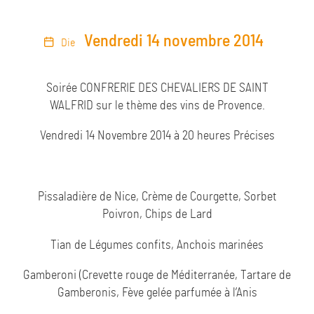
Vendredi 14 novembre 2014
Die
Soirée CONFRERIE DES CHEVALIERS DE SAINT
WALFRID
sur le thème des vins de Provence.
Vendredi 14 Novembre 2014 à 20 heures Précises
Pissaladière de Nice, Crème de Courgette, Sorbet
Poivron, Chips de Lard
Tian de Légumes confits, Anchois marinées
Gamberoni (Crevette rouge de Méditerranée, Tartare de
Gamberonis, Fève gelée parfumée à l’Anis