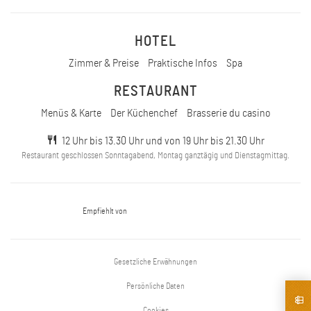
HOTEL
Zimmer & Preise
Praktische Infos
Spa
RESTAURANT
Menüs & Karte
Der Küchenchef
Brasserie du casino
12 Uhr bis 13.30 Uhr und von 19 Uhr bis 21.30 Uhr
Restaurant geschlossen Sonntagabend, Montag ganztägig und Dienstagmittag.
Empfiehlt von
Gesetzliche Erwähnungen
Persönliche Daten
Cookies