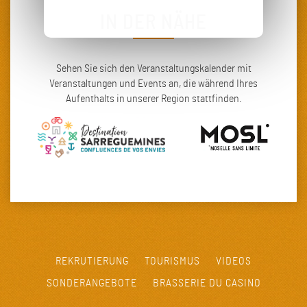
IN DER NÄHE
Sehen Sie sich den Veranstaltungskalender mit
Veranstaltungen und Events an, die während Ihres
Aufenthalts in unserer Region stattfinden.
REKRUTIERUNG
TOURISMUS
VIDEOS
SONDERANGEBOTE
BRASSERIE DU CASINO