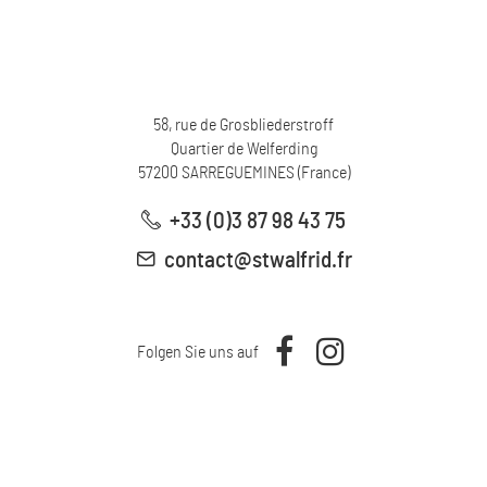
58, rue de Grosbliederstroff
Quartier de Welferding
57200
SARREGUEMINES
(
France
)
+33 (0)3 87 98 43 75
contact@stwalfrid.fr
Folgen Sie uns auf