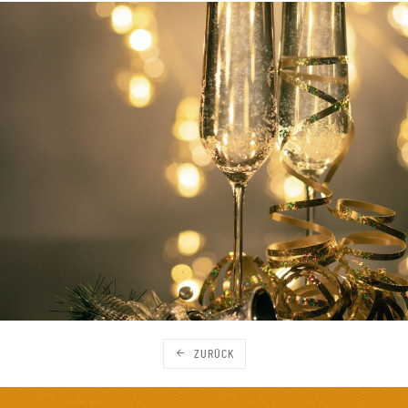
ZURÜCK