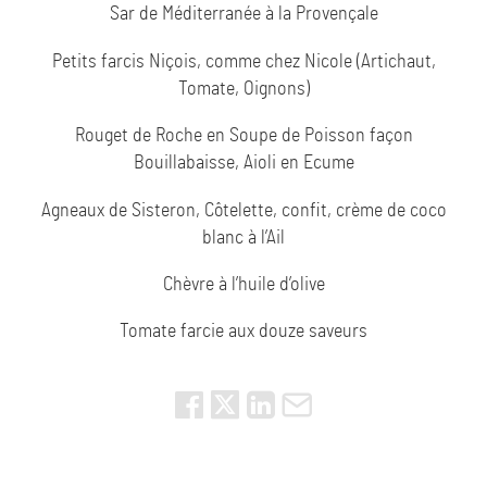
Sar de Méditerranée à la Provençale
Petits farcis Niçois, comme chez Nicole (Artichaut,
Tomate, Oignons)
Rouget de Roche en Soupe de Poisson façon
Bouillabaisse, Aioli en Ecume
Agneaux de Sisteron, Côtelette, confit, crème de coco
blanc à l’Ail
Chèvre à l’huile d’olive
Tomate farcie aux douze saveurs