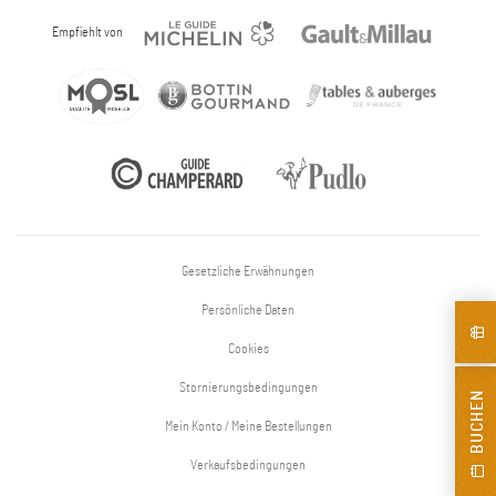
Empfiehlt von
Gesetzliche Erwähnungen
Persönliche Daten
Cookies
Stornierungsbedingungen
BUCHEN
Mein Konto / Meine Bestellungen
Verkaufsbedingungen