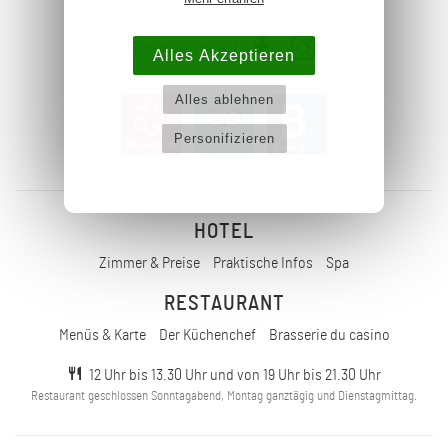
Folgen Sie uns auf
Alles Akzeptieren
Alles ablehnen
Personifizieren
HOTEL
Zimmer & Preise
Praktische Infos
Spa
RESTAURANT
Menüs & Karte
Der Küchenchef
Brasserie du casino
12 Uhr bis 13.30 Uhr und von 19 Uhr bis 21.30 Uhr
Restaurant geschlossen Sonntagabend, Montag ganztägig und Dienstagmittag.