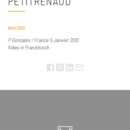
PETITRENAUD"
Avril 2013
P Gonzales / France 5 Janvier 2012
Video
in
Französisch